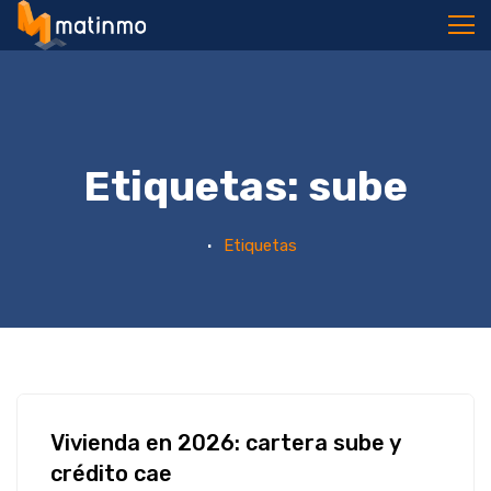
meloArray
Etiquetas: sube
Etiquetas
Vivienda en 2026: cartera sube y
crédito cae